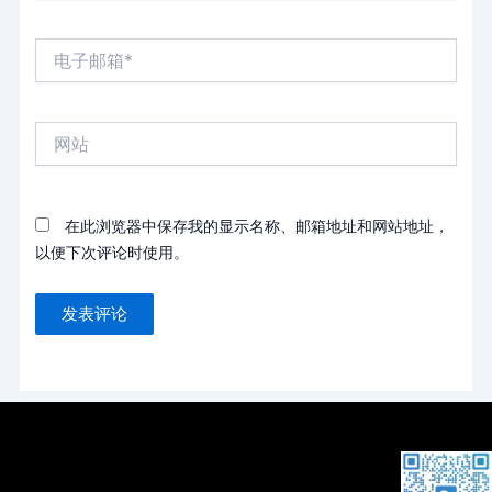
电
子
邮
箱
网
*
站
在此浏览器中保存我的显示名称、邮箱地址和网站地址，
以便下次评论时使用。