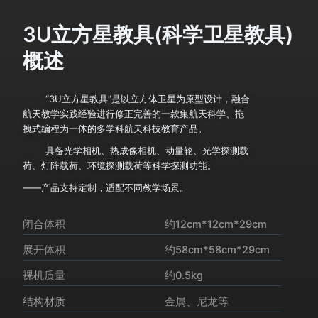
3U立方星教具(科学卫星教具)
概述
“3U立方星教具”是以立方体卫星为原型设计，融合
航天教学实践经验进行修正完善的一款集航天科学、拖
拽式编程为一体的多学科航天科技教育产品。
具备光学相机、热成像相机、动量轮、光学探测载
荷、灯阵载荷、环境探测载荷等科学探测功能。
——产品支持定制，适配不同教学场景。
闭合体积
约12cm*12cm*29cm
展开体积
约58cm*58cm*29cm
裸机质量
约0.5kg
结构材质
金属、尼龙等