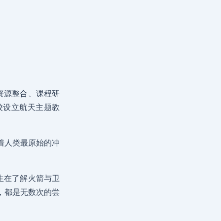
资源整合、课程研
校设立航天主题教
着人类最原始的冲
生在了解火箭与卫
，都是无数次的尝