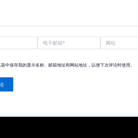
电
网
子
站
邮
箱
*
览器中保存我的显示名称、邮箱地址和网站地址，以便下次评论时使用。