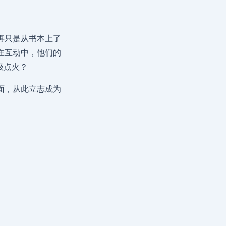
再只是从书本上了
在互动中，他们的
级点火？
面，从此立志成为