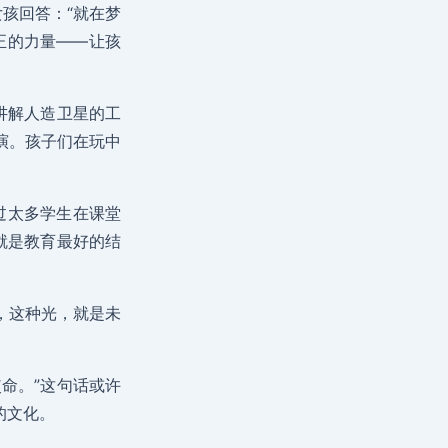
孩回答：“就在梦
正的力量——让孩
讲解人造卫星的工
演。孩子们在玩中
过太多学生在课堂
就是教育最好的结
，这种光，就是未
命。”这句话或许
的文化。