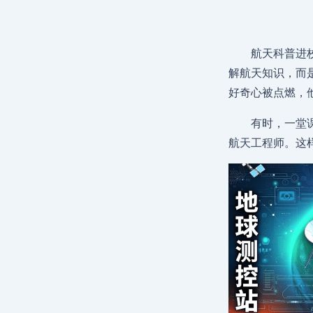
航天科普进
解航天知识，而
好奇心被点燃，
有时，一堂
航天工程师。这