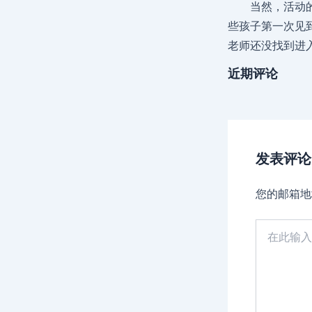
当然，活动
些孩子第一次见
老师还没找到进
近期评论
发表评论
您的邮箱地
在
此
输
入...