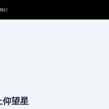
我们
上仰望星