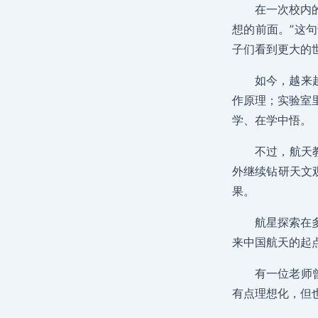
在一次校内
想的前面。”这
子们看到更大的
如今，越来
作原理；实验室
学、在学中悟。
不过，航天
外继续钻研天文
果。
航星探索在
来中国航天的起
有一位老师
有点理想化，但