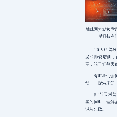
地球测控站教学
星科技有
“航天科普
发和师资培训，
室，孩子们每天
有时我们会
动——探索未知
但“航天科
星的同时，理解
试与失败。