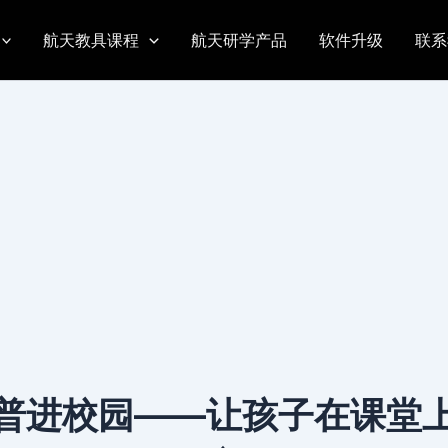
在课堂上仰望星空
航天教具课程
航天研学产品
软件升级
联系
普进校园——让孩子在课堂