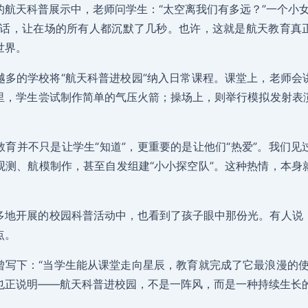
的航天科普展示中，老师问学生：“太空离我们有多远？”一个小女
句话，让在场的所有人都沉默了几秒。也许，这就是航天教育真
世界。
越多的学校将“航天科普进校园”纳入日常课程。课堂上，老师会
里，学生尝试制作简单的气压火箭；操场上，则举行模拟发射表
教育并不只是让学生“知道”，更重要的是让他们“热爱”。我们见
观测、航模制作，甚至自发组建“小小探空队”。这种热情，本身
多地开展的校园科普活动中，也看到了孩子眼中那份光。有人说
点。
曾写下：“当学生能从课堂走向星辰，教育就完成了它最浪漫的使
也正说明——航天科普进校园，不是一阵风，而是一种持续生长