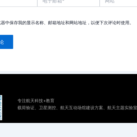
子
站
邮
箱
*
览器中保存我的显示名称、邮箱地址和网站地址，以便下次评论时使用。
专注航天科技+教育
载荷验证、卫星测控、航天互动场馆建设方案、航天主题实验