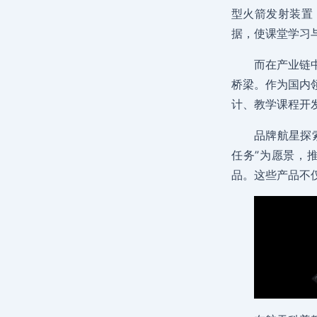
型火箭发射装置
据，使课堂学习
而在产业链
桥梁。作为国内
计、教学课程开
品牌航星探
任务”为愿景，
品。这些产品不