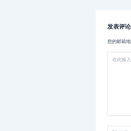
发表评论
您的邮箱地
在
此
输
入...
Name*