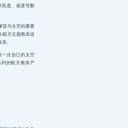
录高度、速度等数
课堂与太空的重要
从航天主题教具设
体系。
有一次自己的太空
系列的航天教具产