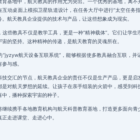
教育基地中，航天教具的作用尤为突出。一个优秀的基地，离不
在互动桌面上模拟卫星轨道设计，在任务大厅中进行“太空任务指
务。航天教具企业提供的技术与产品，让这些想象成为现实。
，这些教具不仅是教学工具，更是一种“精神载体”。它们让学生
宇宙的坚持。这种精神的传递，是航天教育的灵魂所在。
的“jyzyw航天设备互联系统”，能够根据使多教具融合互联，
有参与感。
科技交汇的节点，航天教具企业的责任不仅是生产产品，更是启
都是对航天梦想的延续。让孩子在亲手组装的火箭中，感受到科
喜中，播种探索宇宙的种子。
将继续携手各地教育机构与航天科普教育基地，打造更多面向青
真正走进课堂、走进心中。