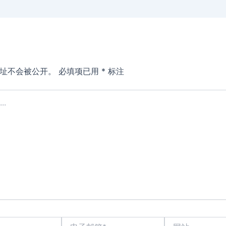
址不会被公开。
必填项已用
*
标注
电
网