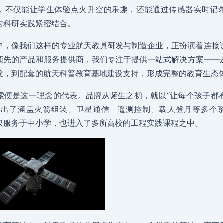
，不仅能让学生体验点火升空的乐趣，还能通过传感器实时记
与科研实践紧密结合。
中，像我们这样的专业航天教具研发与制造企业，正扮演着连接
领先的产品和服务提供商，我们专注于提供一站式解决方案——
发，到配套的航天科普教育基地建设支持，形成完整的教育生态
索便是这一理念的代表。品牌从诞生之初，就以“让每个孩子都
推出了涵盖火箭组装、卫星通信、遥测控制、载人登月等多个
仅服务于中小学，也进入了多所高校的工程实践课程之中。