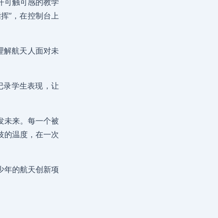
开可触可感的教学
挥”，在控制台上
理解航天人面对未
并记录学生表现，让
发未来。每一个被
技的温度，在一次
少年的航天创新项